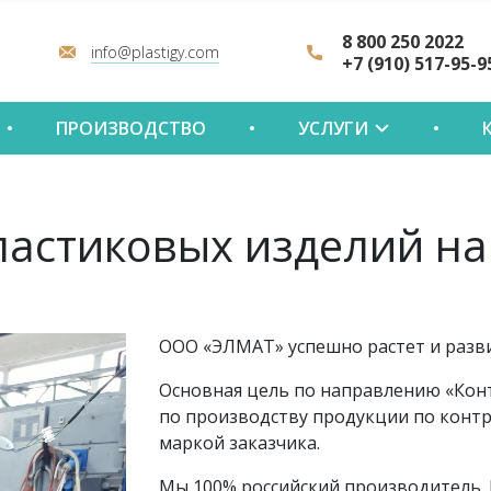
8 800 250 2022
info@plastigy.com
+7 (910) 517-95-9
ПРОИЗВОДСТВО
УСЛУГИ
астиковых изделий на
ООО «ЭЛМАТ» успешно растет и развив
Основная цель по направлению «Конт
по производству продукции по контр
маркой заказчика.
Мы 100% российский производитель.