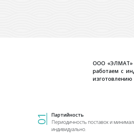
ООО «ЭЛМАТ» 
работаем с и
изготовлению 
Партийность
01
Периодичность поставок и минима
индивидуально.