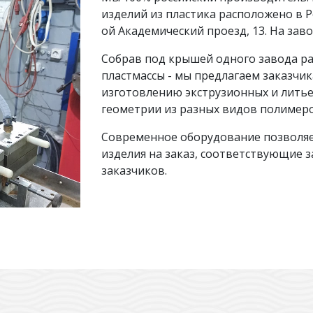
изделий из пластика расположено в Ро
ой Академический проезд, 13. На заво
Собрав под крышей одного завода р
пластмассы - мы предлагаем заказчик
изготовлению экструзионных и литье
геометрии из разных видов полимеро
Современное оборудование позволяе
изделия на заказ, соответствующие 
заказчиков.