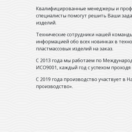
Квалифицированные менеджеры и проф
специалисты помогут решить Ваши зада
изделий.
Технические сотрудники нашей команды
информацией обо всех новинках в техн
пластмассовых изделий на заказ.
С 2013 года мы работаем по Междунаро
ИСО9001, каждый год с успехом проходя
С 2019 года производство участвует в
производство».