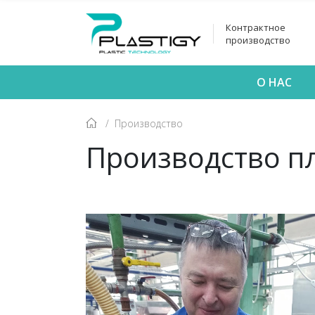
Контрактное
производство
О НАС
Производство
Производство пл