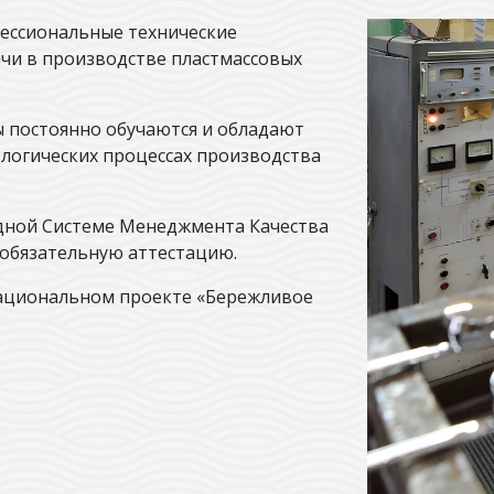
ессиональные технические
чи в производстве пластмассовых
 постоянно обучаются и обладают
ологических процессах производства
дной Системе Менеджмента Качества
 обязательную аттестацию.
 Национальном проекте «Бережливое