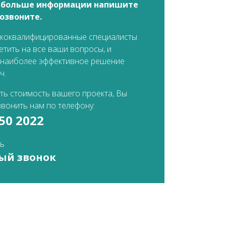
 больше информации напишите
озвоните.
коквалифицированные специалисты
етить на все ваши вопросы, и
 наиболее эффективное решение
ч.
ть стоимость вашего проекта, Вы
вонить нам по телефону:
250 2022
ть
ый звонок