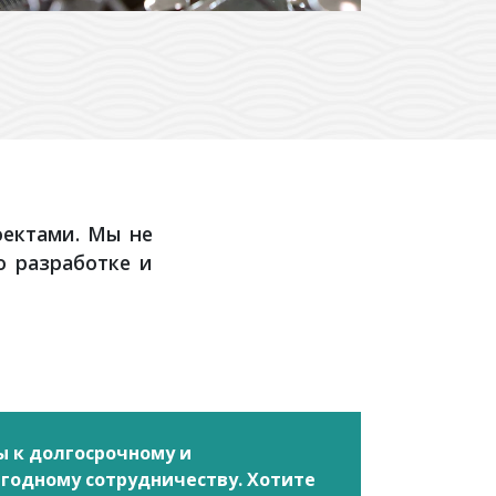
ектами. Мы не
 разработке и
ы к долгосрочному и
годному сотрудничеству. Хотите