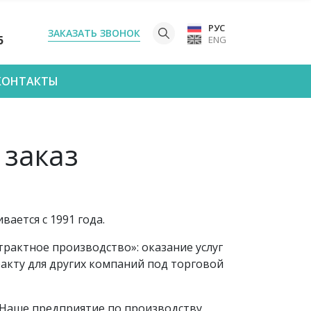
РУС
ЗАКАЗАТЬ ЗВОНОК
5
ENG
КОНТАКТЫ
 заказ
ается с 1991 года.
рактное производство»: оказание услуг
акту для других компаний под торговой
 Наше предприятие по производству